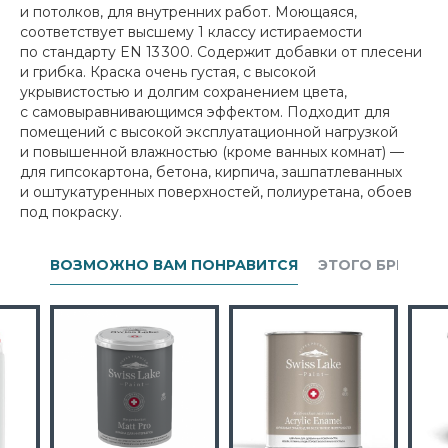
и потолков, для внутренних работ. Моющаяся,
соответствует высшему 1 классу истираемости
по стандарту EN 13 300. Содержит добавки от плесени
и грибка. Краска очень густая, с высокой
укрывистостью и долгим сохранением цвета,
с самовыравнивающимся эффектом. Подходит для
помещений с высокой эксплуатационной нагрузкой
и повышенной влажностью (кроме ванных комнат) —
для гипсокартона, бетона, кирпича, зашпатлеванных
и оштукатуренных поверхностей, полиуретана, обоев
под покраску.
ВОЗМОЖНО ВАМ ПОНРАВИТСЯ
ЭТОГО БРЕНДА