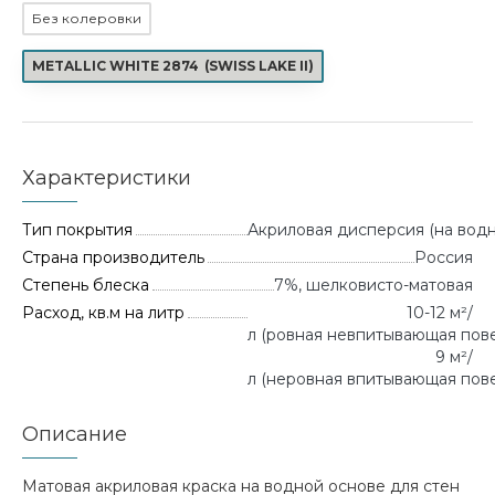
Без колеровки
METALLIC WHITE 2874
(
SWISS LAKE II
)
Характеристики
Тип покрытия
Акриловая дисперсия (на водн
Страна производитель
Россия
Степень блеска
7%, шелковисто-матовая
Расход, кв.м на литр
10-12 м²/
л (ровная невпитывающая повер
9 м²/
л (неровная впитывающая пове
Описание
Матовая акриловая краска на водной основе для стен