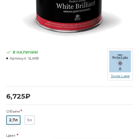
В НАЛИЧИИ
Артикул:
SLWB
Swiss Lake
6,725₽
Объем
2,7л
9л
Цвет: