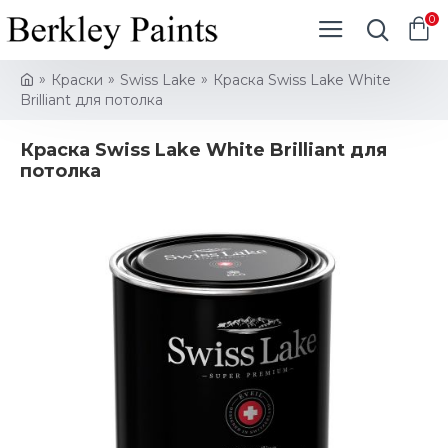
0
Краски
Swiss Lake
Краска Swiss Lake White
Brilliant для потолка
Краска Swiss Lake White Brilliant для
потолка