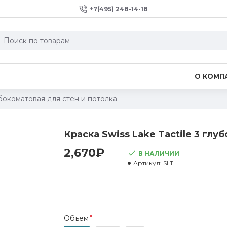
+7(495) 248-14-18
О КОМП
лубокоматовая для стен и потолка
Краска Swiss Lake Tactile 3 глу
2,670₽
В НАЛИЧИИ
Артикул:
SLT
Объем