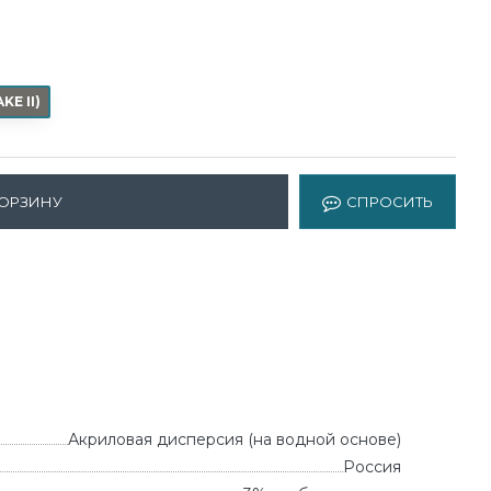
KE II
)
КОРЗИНУ
СПРОСИТЬ
Акриловая дисперсия (на водной основе)
Россия