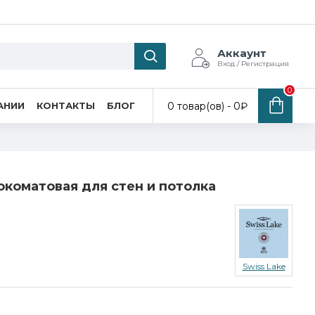
Аккаунт
Вход / Регистрация
0
0 товар(ов) - 0₽
АНИИ
КОНТАКТЫ
БЛОГ
бокоматовая для стен и потолка
Swiss Lake