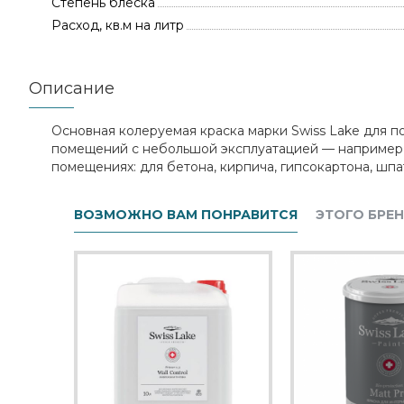
Степень блеска
Расход, кв.м на литр
Описание
Основная колеруемая краска марки Swiss Lake для пот
помещений с небольшой эксплуатацией — например, в
помещениях: для бетона, кирпича, гипсокартона, шпа
ВОЗМОЖНО ВАМ ПОНРАВИТСЯ
ЭТОГО БРЕ