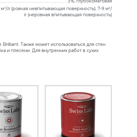
3%, глубокоматовая
12 м²/л (ровная невпитывающая поверхность); 7-9 м²/
л (неровная впитывающая поверхность)
Brilliant. Также может использоваться для стен
а и плесени. Для внутренних работ в сухих
.