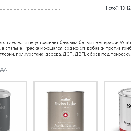
1 слой: 10-
олков, если не устраивает базовый белый цвет краски White 
 спальне. Краска моющаяся, содержит добавки против грибк
тлевки, полиуретана, дерева, ДСП, ДВП, обоев под покраску
НДА