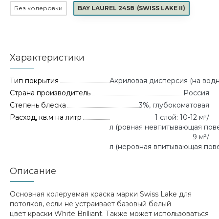
Без колеровки
BAY LAUREL 2458
(
SWISS LAKE II
)
Характеристики
Тип покрытия
Акриловая дисперсия (на водн
Страна производитель
Россия
Степень блеска
3%, глубокоматовая
Расход, кв.м на литр
1 слой: 10-12 м²/
л (ровная невпитывающая повер
9 м²/
л (неровная впитывающая пове
Описание
Основная колеруемая краска марки Swiss Lake для
потолков, если не устраивает базовый белый
цвет краски White Brilliant. Также может использоваться