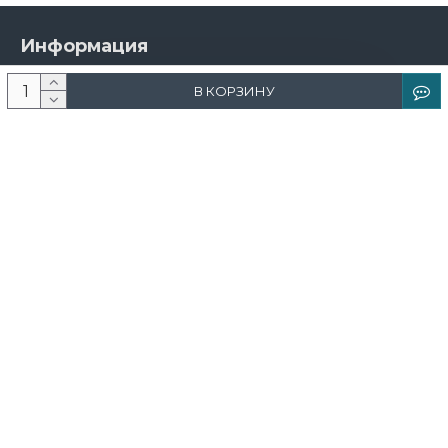
Информация
О компании
В КОРЗИНУ
Новости и акции
Доставка и оплата
Контакты
Дизайнерам
Каталог
Краска
Обои
Лепнина
Свет
Ковры
Фрески и фотообои
Теневой профиль