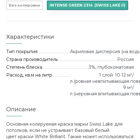
Без колеровки
INTENSE GREEN 2314
(
SWISS LAKE II
)
Характеристики
Тип покрытия
Акриловая дисперсия (на водн
Страна производитель
Россия
Степень блеска
3%, глубокоматовая
Расход, кв.м на литр
1 слой: 10-12 м²/
л (ровная невпитывающая повер
9 м²/
л (неровная впитывающая пове
Описание
Основная колеруемая краска марки Swiss Lake для
потолков, если не устраивает базовый белый
цвет краски White Brilliant. Также может использоваться