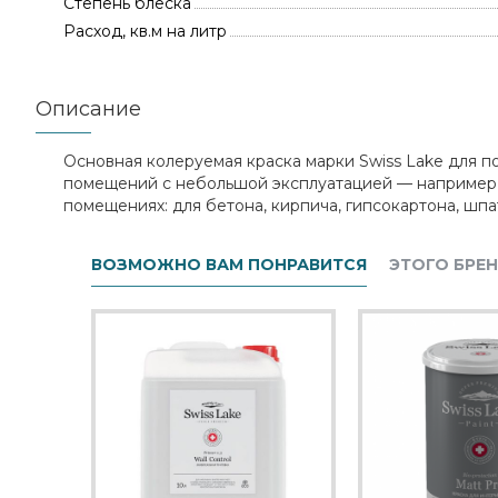
Степень блеска
Расход, кв.м на литр
Описание
Основная колеруемая краска марки Swiss Lake для пот
помещений с небольшой эксплуатацией — например, в
помещениях: для бетона, кирпича, гипсокартона, шпа
ВОЗМОЖНО ВАМ ПОНРАВИТСЯ
ЭТОГО БРЕ