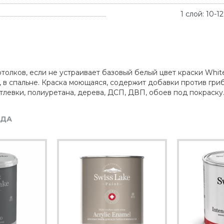
1 слой: 10-
олков, если не устраивает базовый белый цвет краски White 
 спальне. Краска моющаяся, содержит добавки против грибк
тлевки, полиуретана, дерева, ДСП, ДВП, обоев под покраску
НДА