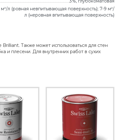
3%, глубокоматовая
12 м²/л (ровная невпитывающая поверхность); 7-9 м²/
л (неровная впитывающая поверхность)
Brilliant. Также может использоваться для стен
а и плесени. Для внутренних работ в сухих
.