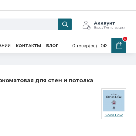
Аккаунт
Вход / Регистрация
0
0 товар(ов) - 0₽
АНИИ
КОНТАКТЫ
БЛОГ
бокоматовая для стен и потолка
Swiss Lake