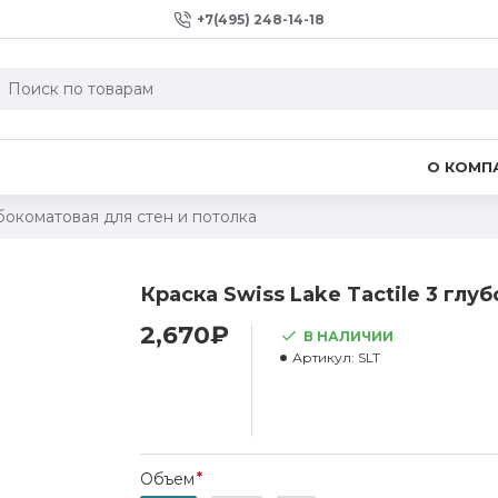
+7(495) 248-14-18
О КОМП
лубокоматовая для стен и потолка
Краска Swiss Lake Tactile 3 глу
2,670₽
В НАЛИЧИИ
Артикул:
SLT
Объем