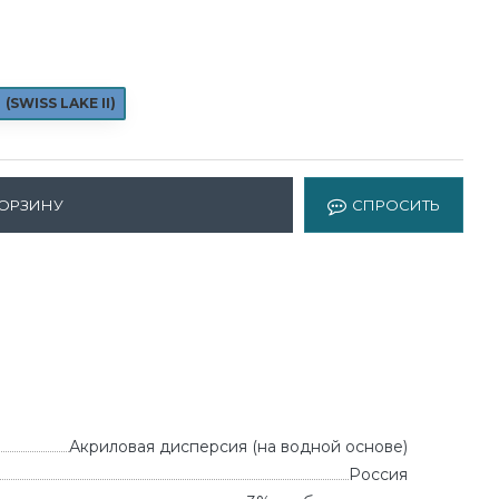
(
SWISS LAKE II
)
КОРЗИНУ
СПРОСИТЬ
Акриловая дисперсия (на водной основе)
Россия