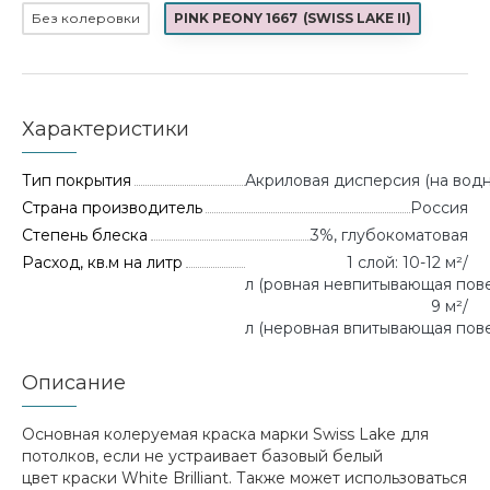
Без колеровки
PINK PEONY 1667
(
SWISS LAKE II
)
Характеристики
Тип покрытия
Акриловая дисперсия (на водн
Страна производитель
Россия
Степень блеска
3%, глубокоматовая
Расход, кв.м на литр
1 слой: 10-12 м²/
л (ровная невпитывающая повер
9 м²/
л (неровная впитывающая пове
Описание
Основная колеруемая краска марки Swiss Lake для
потолков, если не устраивает базовый белый
цвет краски White Brilliant. Также может использоваться