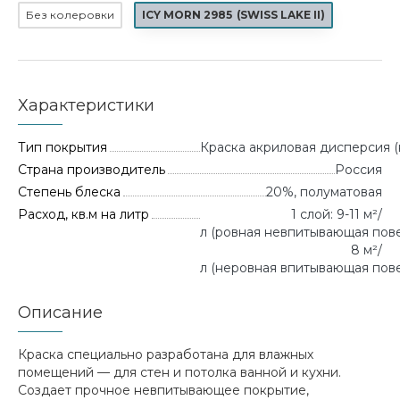
Без колеровки
ICY MORN 2985
(
SWISS LAKE II
)
Характеристики
Тип покрытия
Краска акриловая дисперсия (
Страна производитель
Россия
Степень блеска
20%, полуматовая
Расход, кв.м на литр
1 слой: 9-11 м²/
л (ровная невпитывающая повер
8 м²/
л (неровная впитывающая пове
Описание
Краска специально разработана для влажных
помещений — для стен и потолка ванной и кухни.
Создает прочное невпитывающее покрытие,