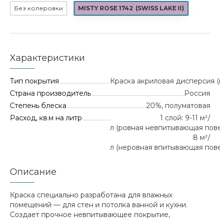
Без колеровки
MISTY ROSE 1742
(
SWISS LAKE II
)
Характеристики
Тип покрытия
Краска акриловая дисперсия (
Страна производитель
Россия
Степень блеска
20%, полуматовая
Расход, кв.м на литр
1 слой: 9-11 м²/
л (ровная невпитывающая повер
8 м²/
л (неровная впитывающая пове
Описание
Краска специально разработана для влажных
помещений — для стен и потолка ванной и кухни.
Создает прочное невпитывающее покрытие,