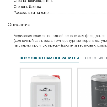
Страна производитель
Степень блеска
Расход, кв.м на литр
Описание
Акриловая краска на водной основе для фасадов, си
(солнечный свет, вода, температурные перепады, ули
на старую прочную краску (кроме известковых, сили
ВОЗМОЖНО ВАМ ПОНРАВИТСЯ
ЭТОГО БРЕ