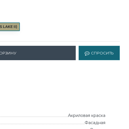
 LAKE II
)
КОРЗИНУ
СПРОСИТЬ
Акриловая краска
Фасадная