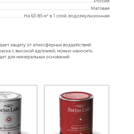
Россия
Матовая
На 63-85 м² в 1 слой, водоэмульсионная
здает защиту от атмосферных воздействий
раска с высокой адгезией, можно наносить
дит для минеральных оснований.