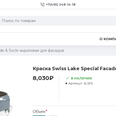
+7(495) 248-14-18
О КОМП
ade & Socle акриловая для фасадов
Краска Swiss Lake Special Faca
8,030₽
В НАЛИЧИИ
Артикул:
SLSFS
Объем