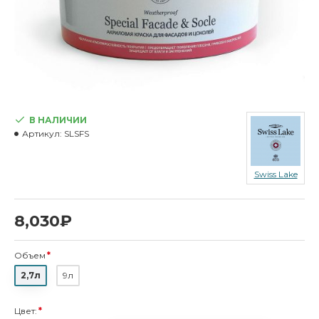
В НАЛИЧИИ
Артикул:
SLSFS
Swiss Lake
8,030₽
Объем
2,7л
9л
Цвет: