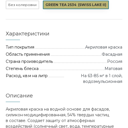
Без колеровки
GREEN TEA 2534
(
SWISS LAKE II
)
Характеристики
Тип покрытия
Акриловая краска
Область применения
Фасадная
Страна производитель
Россия
Степень блеска
Матовая
Расход, кв.м на литр
На 63-85 м² в 1 слой,
водоэмульсионная
Описание
Акриловая краска на водной основе для фасадов,
силикон-модицифированная, 54% твердых частиц
в составе. Создает защиту от атмосферных
воздействий (солнечный свет, вода, температурные