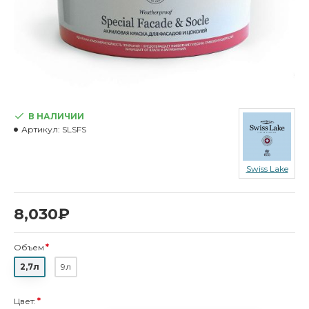
В НАЛИЧИИ
Артикул:
SLSFS
Swiss Lake
8,030₽
Объем
2,7л
9л
Цвет: