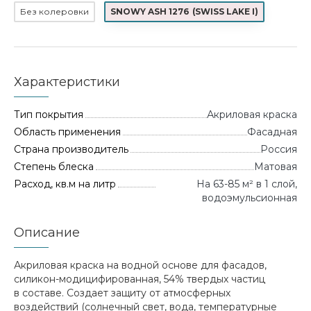
Без колеровки
SNOWY ASH 1276
(
SWISS LAKE I
)
Характеристики
Тип покрытия
Акриловая краска
Область применения
Фасадная
Страна производитель
Россия
Степень блеска
Матовая
Расход, кв.м на литр
На 63-85 м² в 1 слой,
водоэмульсионная
Описание
Акриловая краска на водной основе для фасадов,
силикон-модицифированная, 54% твердых частиц
в составе. Создает защиту от атмосферных
воздействий (солнечный свет, вода, температурные