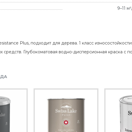
9–11 м
sistance Plus, подходит для дерева. 1 класс износостойкости
х средств. Глубокоматовая водно-дисперсионная краска с 
НДА