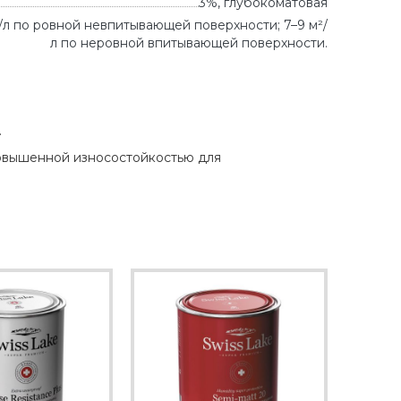
3%, глубокоматовая
²/л по ровной невпитывающей поверхности; 7–9 м²/
л по неровной впитывающей поверхности.
.
повышенной износостойкостью для