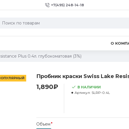
+7(495) 248-14-18
О КОМП
istance Plus 0.4л. глубокоматовая (3%)
Пробник краски Swiss Lake Resis
ПОПУЛЯРНЫЙ
1,890₽
В НАЛИЧИИ
Артикул:
SLRP-0.4L
Объем