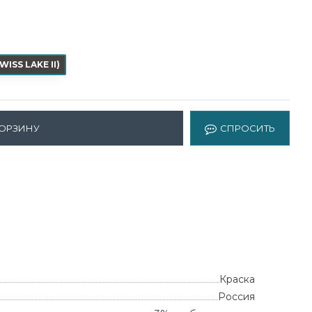
WISS LAKE II
)
КОРЗИНУ
СПРОСИТЬ
Краска
Россия