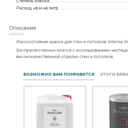
Степень блеска
Расход, кв.м на литр
Описание
Износостойкая краска для стен и потолков Intense Re
Беспрепятственно моется с использованием чистящи
высококачественной отделки стен и потолков.
ВОЗМОЖНО ВАМ ПОНРАВИТСЯ
ЭТОГО БРЕ