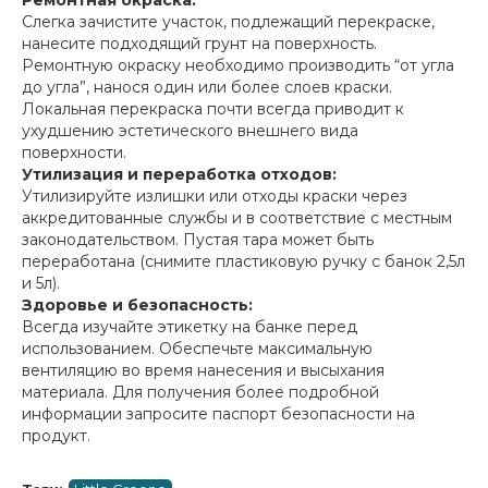
Ремонтная окраска:
Слегка зачистите участок, подлежащий перекраске,
нанесите подходящий грунт на поверхность.
Ремонтную окраску необходимо производить “от угла
до угла”, нанося один или более слоев краски.
Локальная перекраска почти всегда приводит к
ухудшению эстетического внешнего вида
поверхности.
Утилизация и переработка отходов:
Утилизируйте излишки или отходы краски через
аккредитованные службы и в соответствие с местным
законодательством. Пустая тара может быть
переработана (снимите пластиковую ручку с банок 2,5л
и 5л).
Здоровье и безопасность:
Всегда изучайте этикетку на банке перед
использованием. Обеспечьте максимальную
вентиляцию во время нанесения и высыхания
материала. Для получения более подробной
информации запросите паспорт безопасности на
продукт.