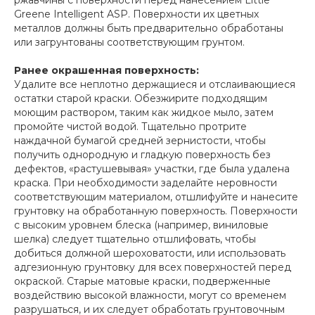
ржавчины с поверхности перед нанесением Little
Greene Intelligent ASP. Поверхности их цветных
металлов должны быть предварительно обработаны
или загрунтованы соответствующим грунтом.
Ранее окрашенная поверхность:
Удалите все неплотно держащиеся и отслаивающиеся
остатки старой краски. Обезжирите подходящим
моющим раствором, таким как жидкое мыло, затем
промойте чистой водой. Тщательно протрите
наждачной бумагой средней зернистости, чтобы
получить однородную и гладкую поверхность без
дефектов, «растушевывая» участки, где была удалена
краска. При необходимости заделайте неровности
соответствующим материалом, отшлифуйте и нанесите
грунтовку на обработанную поверхность. Поверхности
с высоким уровнем блеска (например, виниловые
шелка) следует тщательно отшлифовать, чтобы
добиться должной шероховатости, или использовать
адгезионную грунтовку для всех поверхностей перед
окраской. Старые матовые краски, подверженные
воздействию высокой влажности, могут со временем
разрушаться, и их следует обработать грунтовочным