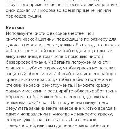
наружного применения не наносить, если существует
риск дождя или мороза во время применения или
периодов сушки.
Кистью:
Используйте кисти с высококачественной
синтетической щетины, подходящие по размеру для
данного проекта. Новые должны быть подготовлены к
работе, промывкой их в чистой воде и тщательным
высушиванием, в том числе с помощью чистой
безворсовой ткани. Избегайте погружения кисти
слишком глубоко в краску, чтобы краска не попала в
защитный обод кисти. Избегайте излишнего набора
краски кистью краской, чтобы не было подтеков и
стеканий краски с инструмента. Наносите краску
ровными мазками и расширяйте область работ таким
образом, чтобы можно было легко поддерживать
“влажный край” слоя. Для получения наилучшего
результата заканчивайте нанесение кистью всегда в
одном направлении и никогда не наносите краску,
которая уже начала высыхать. Для сложных
поверхностей, или там где невозможно избежать