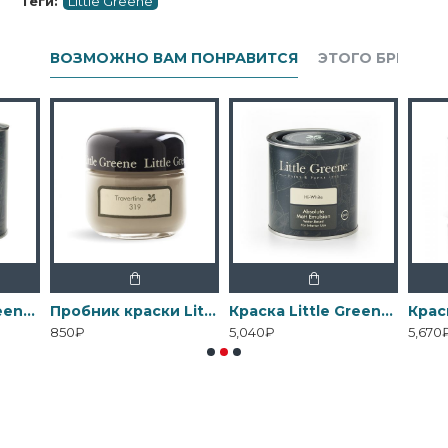
Теги:
Little Greene
ВОЗМОЖНО ВАМ ПОНРАВИТСЯ
ЭТОГО БРЕНДА
Краска Little Greene Interior Oil Eggshell
Пробник краски Little Greene Absolute Matt Emulsion 60 мл
Краска Little Greene Absolute Matt Emulsion
850₽
5,040₽
5,670