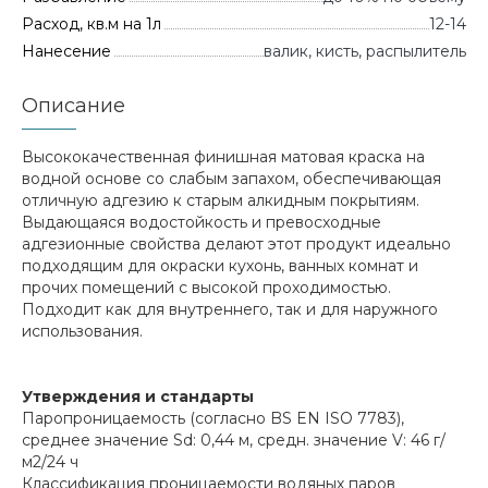
Расход, кв.м на 1л
12-14
Нанесение
валик, кисть, распылитель
Описание
Высококачественная финишная матовая краска на
водной основе со слабым запахом, обеспечивающая
отличную адгезию к старым алкидным покрытиям.
Выдающаяся водостойкость и превосходные
адгезионные свойства делают этот продукт идеально
подходящим для окраски кухонь, ванных комнат и
прочих помещений с высокой проходимостью.
Подходит как для внутреннего, так и для наружного
использования.
Утверждения и стандарты
Паропроницаемость (согласно BS EN ISO 7783),
среднее значение Sd: 0,44 м, средн. значение V: 46 г/
м2/24 ч
Классификация проницаемости водяных паров