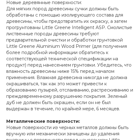
Новые деревянные поверхности:
Для мягких пород древесины сучки должны быть
обработаны с помощью изолирующего состава для
древесины, чтобы предотвратить их окраску, а затем
прогрунтованы Little Greene Intelligent ASP. Смолистые
лиственные породы древесины требуют
предварительной очистки и обработки грунтовкой
Little Greene Aluminium Wood Primer (для получения
более подробной информации обратитесь к
соответствующей технической спецификации на
продукт) перед нанесением грунтовки. Убедитесь, что
влажность древесины ниже 15% перед началом
применения. Влажная древесина никогда не должна
окрашиваться, так как это может привести к
образованию пузырей, отслаиванию, растрескиванию и
преждевременному разрушению покрытия. Зеленый
дуб не должен быть окрашен, если он не был
выдержан в течение, по крайней мере, 6 месяцев.
Металлические поверхности:
Новые поверхности из черных металлов должны быть
вручную или механически зачищены до удаления