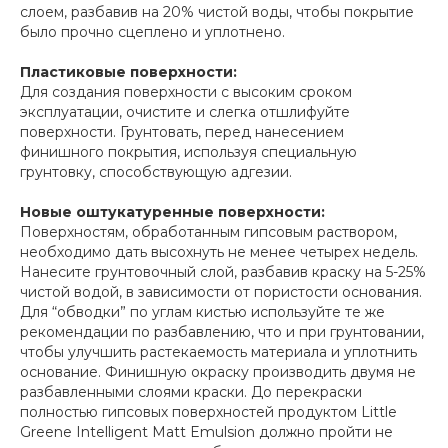
слоем, разбавив на 20% чистой воды, чтобы покрытие
было прочно сцеплено и уплотнено.
Пластиковые поверхности:
Для создания поверхности с высоким сроком
эксплуатации, очистите и слегка отшлифуйте
поверхности. Грунтовать, перед нанесением
финишного покрытия, используя специальную
грунтовку, способствующую адгезии.
Новые оштукатуренные поверхности:
Поверхностям, обработанным гипсовым раствором,
необходимо дать высохнуть не менее четырех недель.
Нанесите грунтовочный слой, разбавив краску на 5-25%
чистой водой, в зависимости от пористости основания.
Для “обводки” по углам кистью используйте те же
рекомендации по разбавлению, что и при грунтовании,
чтобы улучшить растекаемость материала и уплотнить
основание. Финишную окраску производить двумя не
разбавленными слоями краски. До перекраски
полностью гипсовых поверхностей продуктом Little
Greene Intelligent Matt Emulsion должно пройти не