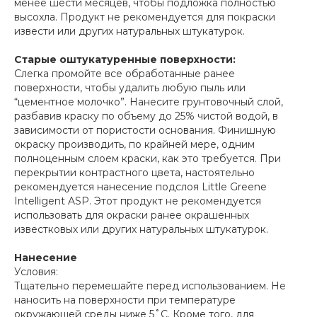
менее шести месяцев, чтобы подложка полностью
высохла. Продукт не рекомендуется для покраски
извести или других натуральных штукатурок.
Старые оштукатуренные поверхности:
Слегка промойте все обработанные ранее
поверхности, чтобы удалить любую пыль или
“цементное молочко”. Нанесите грунтовочный слой,
разбавив краску по объему до 25% чистой водой, в
зависимости от пористости основания. Финишную
окраску производить, по крайней мере, одним
полноценным слоем краски, как это требуется. При
перекрытии контрастного цвета, настоятельно
рекомендуется нанесение подслоя Little Greene
Intelligent ASP. Этот продукт не рекомендуется
использовать для окраски ранее окрашенных
известковых или других натуральных штукатурок.
Нанесение
Условия:
Тщательно перемешайте перед использованием. Не
наносить на поверхности при температуре
окружающей среды ниже 5˚C. Кроме того, для