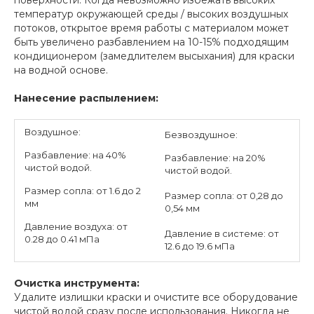
поверхности. Когда невозможно избежать высоких
температур окружающей среды / высоких воздушных
потоков, открытое время работы с материалом может
быть увеличено разбавлением на 10-15% подходящим
кондиционером (замедлителем высыхания) для краски
на водной основе.
Нанесение распылением:
Воздушное:
Безвоздушное:
Разбавление: на 40%
Разбавление: на 20%
чистой водой.
чистой водой.
Размер сопла: от 1.6 до 2
Размер сопла: от 0,28 до
мм
0,54 мм
Давление воздуха: от
Давление в системе: от
0.28 до 0.41 мПа
12.6 до 19.6 мПа
Очистка инструмента:
Удалите излишки краски и очистите все оборудование
чистой водой сразу после использования. Никогда не