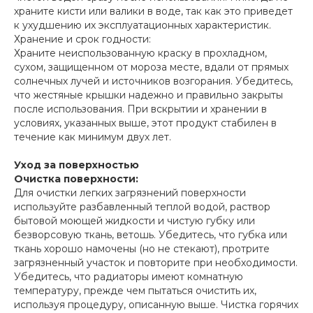
храните кисти или валики в воде, так как это приведет
к ухудшению их эксплуатационных характеристик.
Хранение и срок годности:
Храните неиспользованную краску в прохладном,
сухом, защищенном от мороза месте, вдали от прямых
солнечных лучей и источников возгорания. Убедитесь,
что жестяные крышки надежно и правильно закрыты
после использования. При вскрытии и хранении в
условиях, указанных выше, этот продукт стабилен в
течение как минимум двух лет.
Уход за поверхностью
Очистка поверхности:
Для очистки легких загрязнений поверхности
используйте разбавленный теплой водой, раствор
бытовой моющей жидкости и чистую губку или
безворсовую ткань, ветошь. Убедитесь, что губка или
ткань хорошо намочены (но не стекают), протрите
загрязненный участок и повторите при необходимости.
Убедитесь, что радиаторы имеют комнатную
температуру, прежде чем пытаться очистить их,
используя процедуру, описанную выше. Чистка горячих