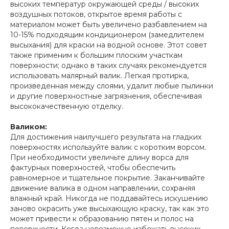
высоких температур окружающей среды / высоких
воздушных потоков, открытое время работы с
материалом может быть увеличено разбавлением на
10-15% подходящим кондиционером (замедлителем
высыхания) для краски на водной основе. Этот совет
также применим к большим плоским участкам
поверхности; однако в таких случаях рекомендуется
использовать малярный валик. Легкая протирка,
произведенная между слоями, удалит любые пылинки
и другие поверхностные загрязнения, обеспечивая
высококачественную отделку.
Валиком:
Для достижения наилучшего результата на гладких
поверхностях используйте валик с коротким ворсом.
При необходимости увеличьте длину ворса для
фактурных поверхностей, чтобы обеспечить
равномерное и тщательное покрытие. Заканчивайте
движение валика в одном направлении, сохраняя
влажный край. Никогда не поддавайтесь искушению
заново окрасить уже высыхающую краску, так как это
может привести к образованию пятен и полос на