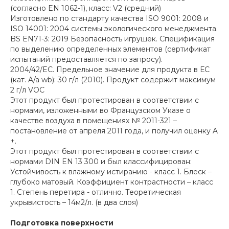
(согласно EN 1062-1), класс: V2 (средний)
Изготовлено по стандарту качества ISO 9001: 2008 и
ISO 14001: 2004 системы экологического менеджмента.
BS EN71-3: 2019 Безопасность игрушек. Спецификация
по выделению определенных элементов (сертификат
испытаний предоставляется по запросу).
2004/42/EC. Предельное значение для продукта в ЕС
(кат. A/a wb): 30 г/л (2010). Продукт содержит максимум
2 г/л VOC
Этот продукт был протестирован в соответствии с
нормами, изложенными во Французском Указе о
качестве воздуха в помещениях № 2011-321 –
постановление от апреля 2011 года, и получил оценку A
+.
Этот продукт был протестирован в соответствии с
нормами DIN EN 13 300 и был классифицирован:
Устойчивость к влажному истиранию - класс 1. Блеск –
глубоко матовый. Коэффициент контрастности – класс
1. Степень перетира - отлично. Теоретическая
укрывистость – 14м2/л. (в два слоя)
Подготовка поверхности