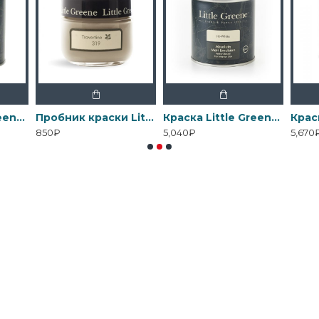
Краска Little Greene Interior Oil Eggshell
Пробник краски Little Greene Absolute Matt Emulsion 60 мл
Краска Little Greene Absolute Matt Emulsion
850₽
5,040₽
5,670