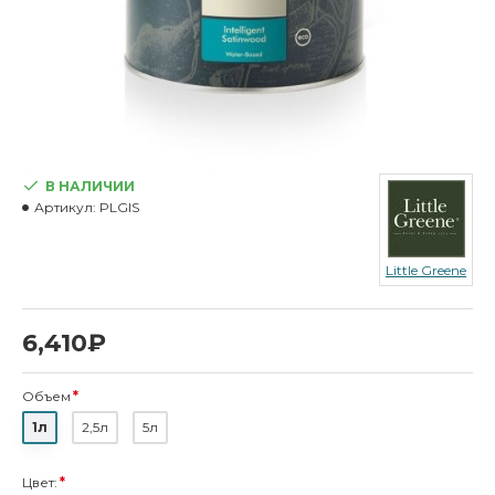
В НАЛИЧИИ
Артикул:
PLGIS
Little Greene
6,410₽
Объем
1л
2,5л
5л
Цвет: