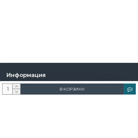
Информация
О компании
В КОРЗИНУ
Новости и акции
Доставка и оплата
Контакты
Дизайнерам
Каталог