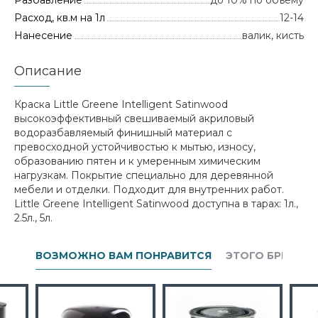
Разбавление
до 10% по объему
Расход, кв.м на 1л
12-14
Нанесение
валик, кисть
Описание
Краска Little Greene Intelligent Satinwood
высокоэффективный свешиваемый акриловый
водоразбавляемый финишный материал с
превосходной устойчивостью к мытью, износу,
образованию пятен и к умеренным химическим
нагрузкам. Покрытие специально для деревянной
мебели и отделки. Подходит для внутренних работ.
Little Greene Intelligent Satinwood доступна в тарах: 1л.,
2.5л., 5л.
ВОЗМОЖНО ВАМ ПОНРАВИТСЯ
ЭТОГО БРЕНДА