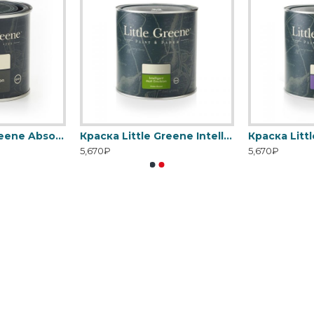
Краска Little Greene Absolute Matt Emulsion
Краска Little Greene Intelligent Matt Emulsion
5,670₽
5,670₽