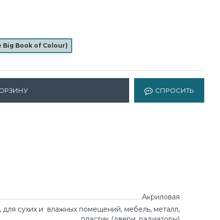
e Big Book of Colour
)
КОРЗИНУ
СПРОСИТЬ
Акриловая
 для сухих и влажных помещений, мебель, металл,
пластик (двери, радиаторы)