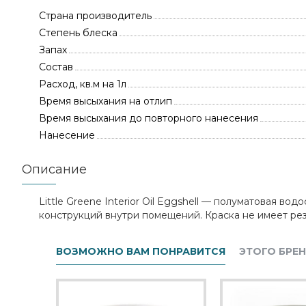
Страна производитель
Степень блеска
Запах
Состав
Расход, кв.м на 1л
Время высыхания на отлип
Время высыхания до повторного нанесения
Нанесение
Описание
Little Greene Interior Oil Eggshell — полуматовая в
конструкций внутри помещений. Краска не имеет резк
ВОЗМОЖНО ВАМ ПОНРАВИТСЯ
ЭТОГО БРЕ