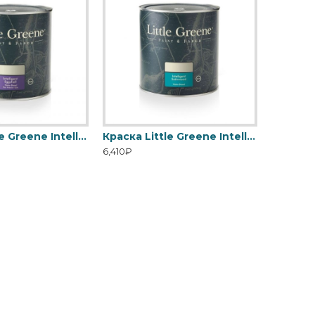
Краска Little Greene Intelligent Eggshell
Краска Little Greene Intelligent Satinwood
6,410₽