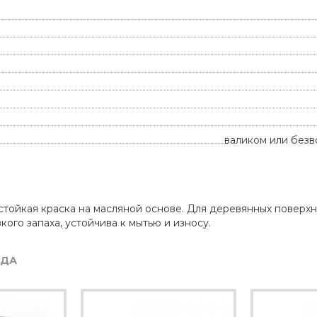
валиком или безв
одостойкая краска на масляной основе. Для деревянных повер
ого запаха, устойчива к мытью и износу.
НДА