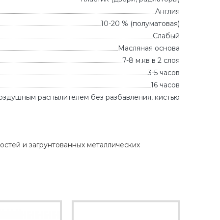
Англия
10-20 % (полуматовая)
Слабый
Масляная основа
7-8 м.кв в 2 слоя
3-5 часов
16 часов
оздушным распылителем без разбавления, кистью
хностей и загрунтованных металлических