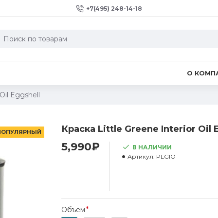
+7(495) 248-14-18
О КОМП
Oil Eggshell
Краска Little Greene Interior Oil 
ПОПУЛЯРНЫЙ
5,990₽
В НАЛИЧИИ
Артикул:
PLGIO
Объем