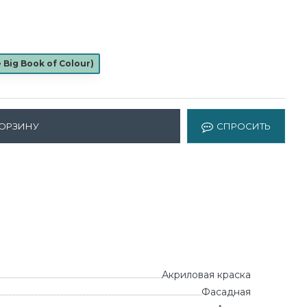
e Big Book of Colour
)
КОРЗИНУ
СПРОСИТЬ
Акриловая краска
Фасадная