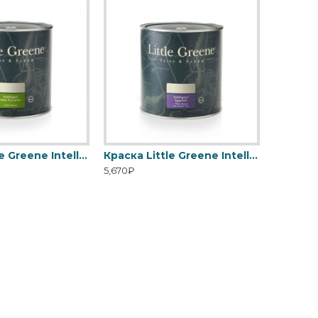
Краска Little Greene Intelligent Matt Emulsion
Краска Little Greene Intelligent Eggshell
5,670₽