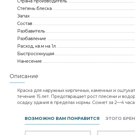
Страна производитель
Степень блеска
Запах
Состав
Разбавитель
Разбавление
Расход, кв.м на 1л
Быстросохнущая
Нанесение
Описание
Краска для наружных кирпичных, каменных и оштукат
течение 15 лет. Предотвращает рост плесени и вод
осадку здания в пределах нормы. Сохнет за 2—4 часа.
ВОЗМОЖНО ВАМ ПОНРАВИТСЯ
ЭТОГО БРЕ