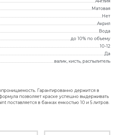
Англия
Матовая
Нет
Акрил
Вода
до 10% по объему
10-12
Да
валик, кисть, распылитель
ропроницаемость. Гарантированно держится в
я формула позволяет краске успешно выдерживать
nt поставляется в банках емкостью 10 и 5 литров.