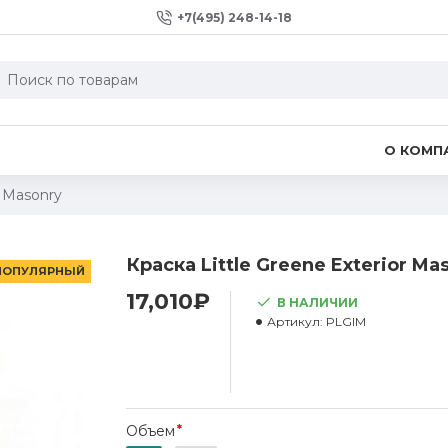
+7(495) 248-14-18
О КОМП
r Masonry
Краска Little Greene Exterior Ma
ПОПУЛЯРНЫЙ
17,010₽
В НАЛИЧИИ
Артикул:
PLGIM
Объем