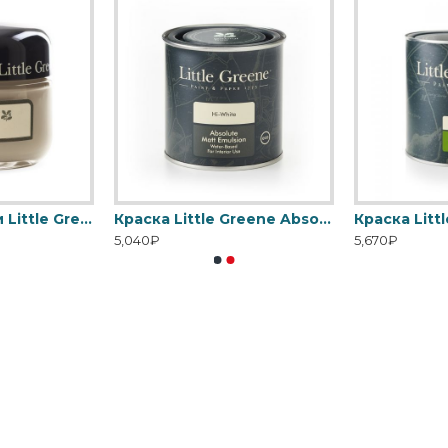
Пробник краски Little Greene Absolute Matt Emulsion 60 мл
Краска Little Greene Absolute Matt Emulsion
5,040₽
5,670₽