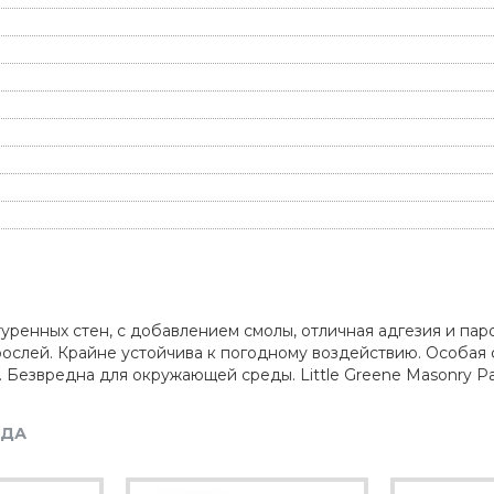
уренных стен, с добавлением смолы, отличная адгезия и па
орослей. Крайне устойчива к погодному воздействию. Особа
 Безвредна для окружающей среды. Little Greene Masonry Pai
НДА