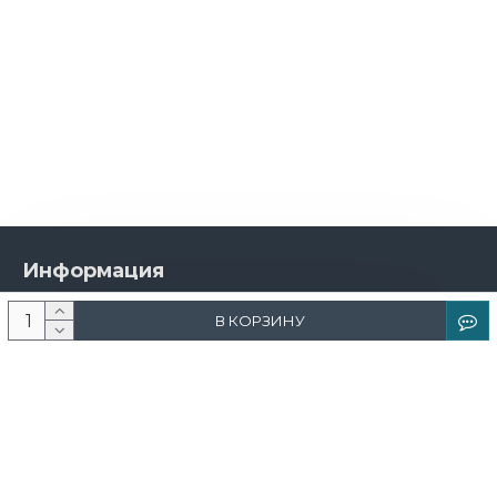
Информация
О компании
В КОРЗИНУ
Новости и акции
Доставка и оплата
Контакты
Дизайнерам
Каталог