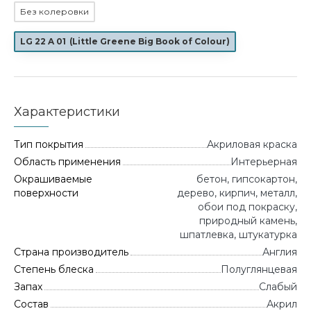
Без колеровки
LG 22 A 01
(
Little Greene Big Book of Colour
)
Характеристики
Тип покрытия
Акриловая краска
Область применения
Интерьерная
Окрашиваемые
бетон, гипсокартон,
поверхности
дерево, кирпич, металл,
обои под покраску,
природный камень,
шпатлевка, штукатурка
Страна производитель
Англия
Степень блеска
Полуглянцевая
Запах
Слабый
Состав
Акрил