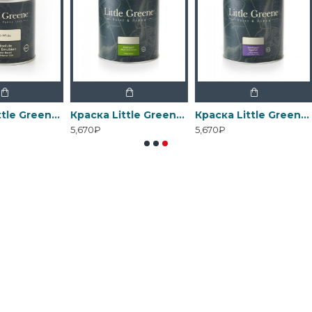
Краска Little Greene Absolute Matt Emulsion
Краска Little Greene Intelligent Matt Emulsion
Краска Little Greene Intelligent Eggshell
5,670₽
5,670₽