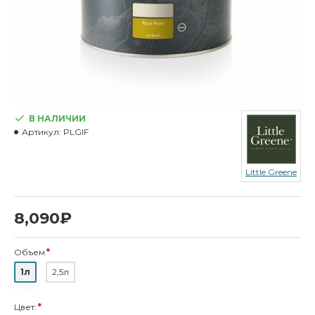
В НАЛИЧИИ
Артикул:
PLGIF
Little Greene
8,090₽
Объем
1л
2,5л
Цвет: