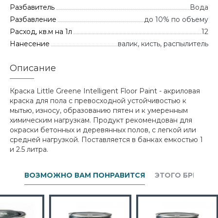
Разбавитель
Вода
Разбавление
до 10% по объему
Расход, кв.м на 1л
12
Нанесение
валик, кисть, распылитель
Описание
Краска Little Greene Intelligent Floor Paint - акриловая
краска для пола с превосходной устойчивостью к
мытью, износу, образованию пятен и к умеренным
химическим нагрузкам. Продукт рекомендован для
окраски бетонных и деревянных полов, с легкой или
средней нагрузкой. Поставляется в банках емкостью 1
и 2.5 литра.
ВОЗМОЖНО ВАМ ПОНРАВИТСЯ
ЭТОГО БРЕНДА