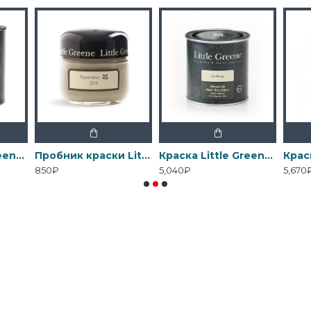
Краска Little Greene Interior Oil Eggshell
Пробник краски Little Greene Absolute Matt Emulsion 60 мл
Краска Little Greene Absolute Matt Emulsion
850₽
5,040₽
5,670