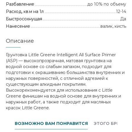
Разбавление
до 10% по объему
Расход, кв.м на 1л
12-14
Быстросохнущая
Да
Нанесение
валик, кисть
Описание
Грунтовка Little Greene Intelligent All Surface Primer
(ASP) — высокопрозрачная, матовая грунтовка на
водной основе со слабым запахом, подходит для
подготовки к окрашиванию большинства внутренних и
наружных поверхностей, с отличной адгезией к
существующим алкидным покрытиям.
Высокорекомендуется для использования с Little
Greene финишам на водной основе для внутренних и
наружных работ, а также подходит для масляных
красок Little Greene.
ВОЗМОЖНО ВАМ ПОНРАВИТСЯ
ЭТОГО БРЕНДА