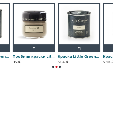
Краска Little Greene Interior Oil Eggshell
Пробник краски Little Greene Absolute Matt Emulsion 60 мл
Краска Little Greene Absolute Matt Emulsion
850₽
5,040₽
5,670