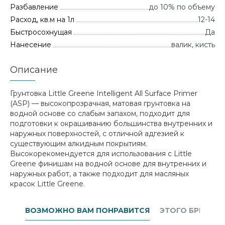
Разбавление
до 10% по объему
Расход, кв.м на 1л
12-14
Быстросохнущая
Да
Нанесение
валик, кисть
Описание
Грунтовка Little Greene Intelligent All Surface Primer
(ASP) — высокопрозрачная, матовая грунтовка на
водной основе со слабым запахом, подходит для
подготовки к окрашиванию большинства внутренних и
наружных поверхностей, с отличной адгезией к
существующим алкидным покрытиям.
Высокорекомендуется для использования с Little
Greene финишам на водной основе для внутренних и
наружных работ, а также подходит для масляных
красок Little Greene.
ВОЗМОЖНО ВАМ ПОНРАВИТСЯ
ЭТОГО БРЕНДА