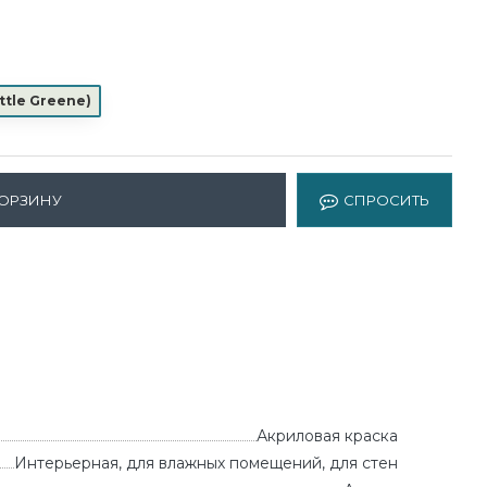
ittle Greene
)
КОРЗИНУ
СПРОСИТЬ
Акриловая краска
Интерьерная, для влажных помещений, для стен