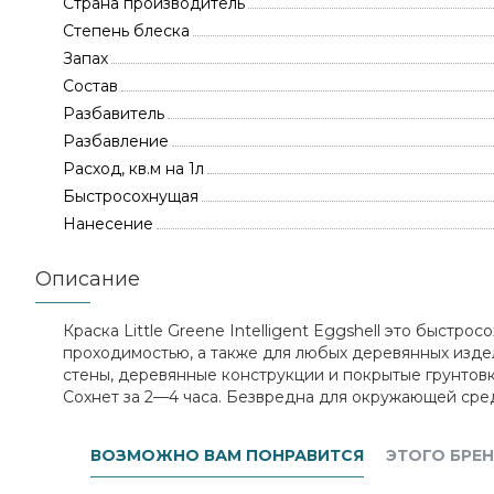
Страна производитель
Степень блеска
Запах
Состав
Разбавитель
Разбавление
Расход, кв.м на 1л
Быстросохнущая
Нанесение
Описание
Краска Little Greene Intelligent Eggshell это быстр
проходимостью, а также для любых деревянных издел
стены, деревянные конструкции и покрытые грунтовк
Сохнет за 2—4 часа. Безвредна для окружающей среды. L
ВОЗМОЖНО ВАМ ПОНРАВИТСЯ
ЭТОГО БРЕ