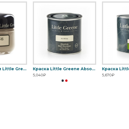
Пробник краски Little Greene Absolute Matt Emulsion 60 мл
Краска Little Greene Absolute Matt Emulsion
5,040₽
5,670₽