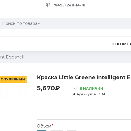
+7(495) 248-14-18
О КОМП
ent Eggshell
Краска Little Greene Intelligent 
ПОПУЛЯРНЫЙ
5,670₽
В НАЛИЧИИ
Артикул:
PLGAE
Объем