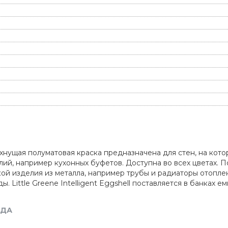
осохнущая полуматовая краска предназначена для стен, на ко
ий, например кухонных буфетов. Доступна во всех цветах. 
ой изделия из металла, например трубы и радиаторы отопле
ittle Greene Intelligent Eggshell поставляется в банках емко
НДА