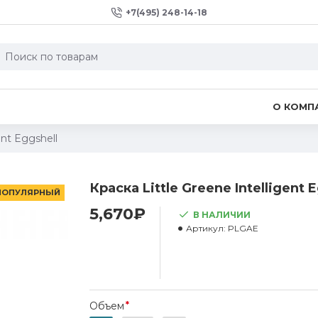
+7(495) 248-14-18
О КОМП
ent Eggshell
Краска Little Greene Intelligent 
ПОПУЛЯРНЫЙ
5,670₽
В НАЛИЧИИ
Артикул:
PLGAE
Объем