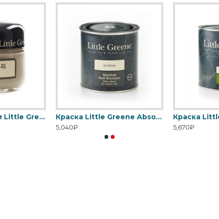
Пробник краски Little Greene Absolute Matt Emulsion 60 мл
Краска Little Greene Absolute Matt Emulsion
5,040₽
5,670₽