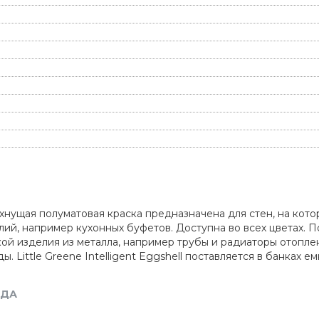
осохнущая полуматовая краска предназначена для стен, на ко
ий, например кухонных буфетов. Доступна во всех цветах. 
ой изделия из металла, например трубы и радиаторы отопле
ittle Greene Intelligent Eggshell поставляется в банках емко
НДА