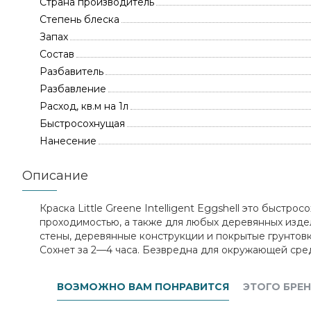
Страна производитель
Степень блеска
Запах
Состав
Разбавитель
Разбавление
Расход, кв.м на 1л
Быстросохнущая
Нанесение
Описание
Краска Little Greene Intelligent Eggshell это быстр
проходимостью, а также для любых деревянных издел
стены, деревянные конструкции и покрытые грунтовк
Сохнет за 2—4 часа. Безвредна для окружающей среды. L
ВОЗМОЖНО ВАМ ПОНРАВИТСЯ
ЭТОГО БРЕ