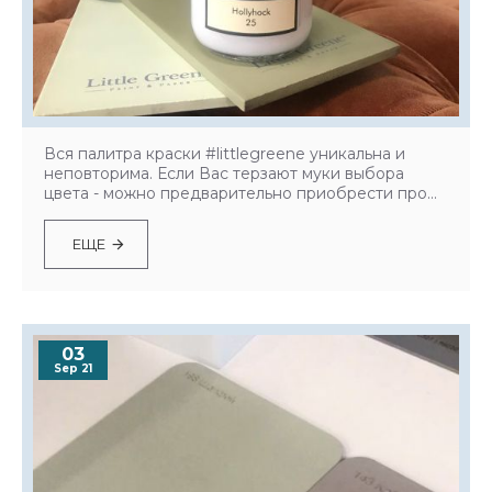
Вся палитра краски #littlegreene уникальна и
неповторима. Если Вас терзают муки выбора
цвета - можно предварительно приобрести про...
ЕЩЕ
03
Sep 21