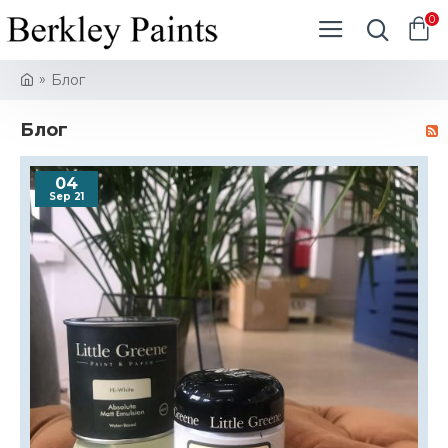
0
Блог
Блог
04
Sep 21