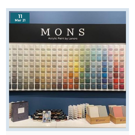
11
Mar 21