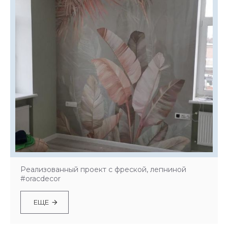
Реализованный проект с фреской, лепниной
#oracdecor
ЕЩЕ