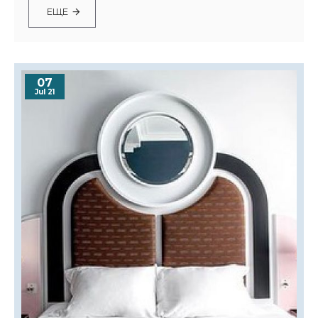
ЕЩЕ
07
Jul 21