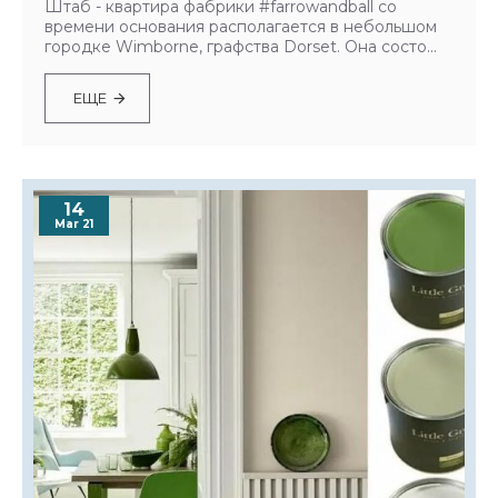
Штаб - квартира фабрики #farrowandball со
времени основания располагается в небольшом
городке Wimborne, графства Dorset. Она состо...
ЕЩЕ
14
Mar 21