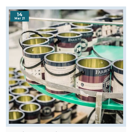
14
Mar 21